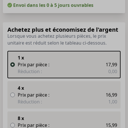
Envoi dans les 0 à 5 jours ouvrables
Achetez plus et économisez de l'argent
Lorsque vous achetez plusieurs pièces, le prix
unitaire est réduit selon le tableau ci-dessous.
1 x
Prix par pièce :
17,99
Rèduction :
0,00
4 x
Prix par pièce :
16,99
Rèduction :
1,00
8 x
Prix par pièce :
15,99