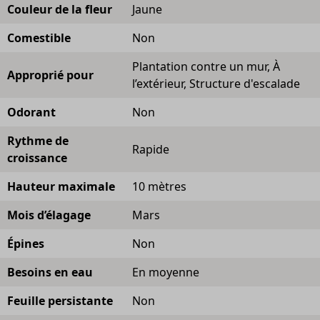
Couleur de la fleur
Jaune
Comestible
Non
Plantation contre un mur, À
Approprié pour
l’extérieur, Structure d'escalade
Odorant
Non
Rythme de
Rapide
croissance
Hauteur maximale
10 mètres
Mois d’élagage
Mars
Épines
Non
Besoins en eau
En moyenne
Feuille persistante
Non