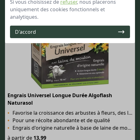
Si vous choisissez de
refuser
, nous placerons
uniquement des cookies fonctionnels et
analytiques.
D'accord
Engrais Universel Longue Durée Algoflash
Naturasol
Favorise la croissance des arbustes à fleurs, des légumes du potager et des arbres fruitiers
Pour une récolte abondante et de qualité
Engrais d'origine naturelle à base de laine de mouton
à partir de
13,99