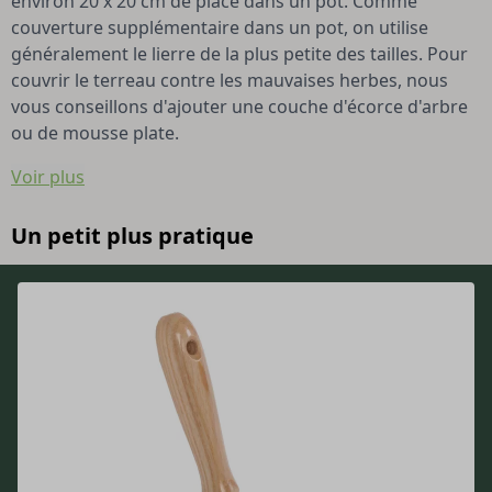
environ 20 x 20 cm de place dans un pot. Comme
couverture supplémentaire dans un pot, on utilise
généralement le lierre de la plus petite des tailles. Pour
couvrir le terreau contre les mauvaises herbes, nous
vous conseillons d'ajouter une couche d'écorce d'arbre
ou de mousse plate.
Voir plus
Un petit plus pratique