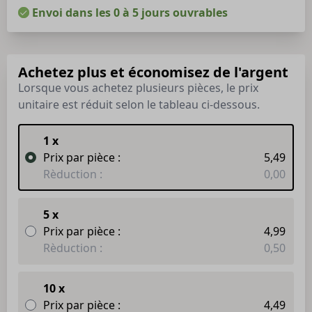
Envoi dans les 0 à 5 jours ouvrables
Achetez plus et économisez de l'argent
Lorsque vous achetez plusieurs pièces, le prix
unitaire est réduit selon le tableau ci-dessous.
1 x
Prix par pièce :
5,49
Rèduction :
0,00
5 x
Prix par pièce :
4,99
Rèduction :
0,50
10 x
Prix par pièce :
4,49