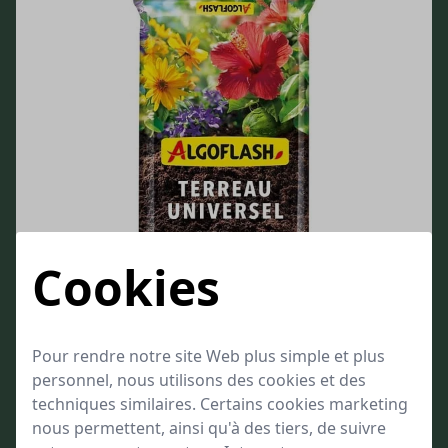
Cookies
Pour rendre notre site Web plus simple et plus
personnel, nous utilisons des cookies et des
Terreau Universel Algoflash
techniques similaires. Certains cookies marketing
Destiné à toutes les plantations du jardin, du balcon et de la maison
nous permettent, ainsi qu'à des tiers, de suivre