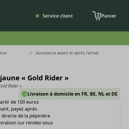
Service client
Panier
ence
Assistance avant et après l'achat
 jaune « Gold Rider »
Gold Rider »
Livraison à domicile en FR, BE, NL et DE
partir de 100 euros
nt, payez après
directe de la pépinière
livraison sur rendez-vous