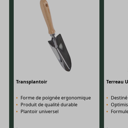
Transplantoir
Terreau U
Forme de poignée ergonomique
Destiné à toutes
Produit de qualité durable
Optimise
Plantoir universel
Formule