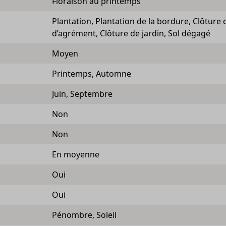
Floraison au printemps
Plantation, Plantation de la bordure, Clôture d
d’agrément, Clôture de jardin, Sol dégagé
Moyen
Printemps, Automne
Juin, Septembre
Non
Non
En moyenne
Oui
Oui
Pénombre, Soleil