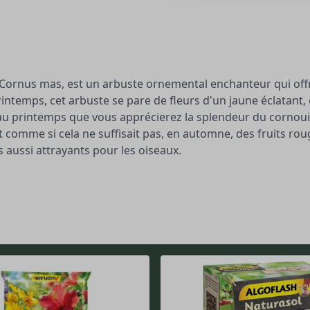
 Cornus mas, est un arbuste ornemental enchanteur qui off
rintemps, cet arbuste se pare de fleurs d'un jaune éclatant,
qu'au printemps que vous apprécierez la splendeur du cornouil
Et comme si cela ne suffisait pas, en automne, des fruits roug
 aussi attrayants pour les oiseaux.