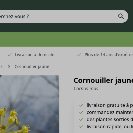
Livraison à domicile
Plus de 14 ans d'expéri
ns
Cornouiller jaune
Cornouiller jaun
Cornus mas
livraison gratuite à 
commandez maintena
des plantes sorties 
livraison rapide, ou 