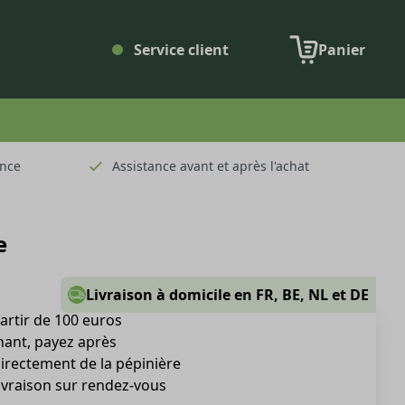
Service client
Panier
ence
Assistance avant et après l'achat
e
Livraison à domicile en FR, BE, NL et DE
partir de 100 euros
nt, payez après
directement de la pépinière
livraison sur rendez-vous