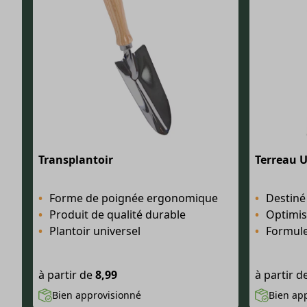
Transplantoir
Terreau U
Forme de poignée ergonomique
Destiné à toutes
Produit de qualité durable
Optimise
Plantoir universel
Formule
à partir de
8,99
à partir d
Bien approvisionné
Bien ap