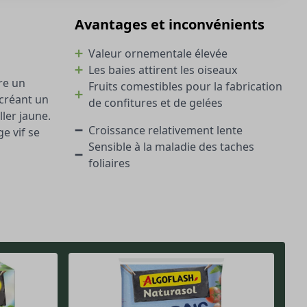
Avantages et inconvénients
Valeur ornementale élevée
Les baies attirent les oiseaux
re un
Fruits comestibles pour la fabrication
 créant un
de confitures et de gelées
ler jaune.
Croissance relativement lente
e vif se
Sensible à la maladie des taches
foliaires