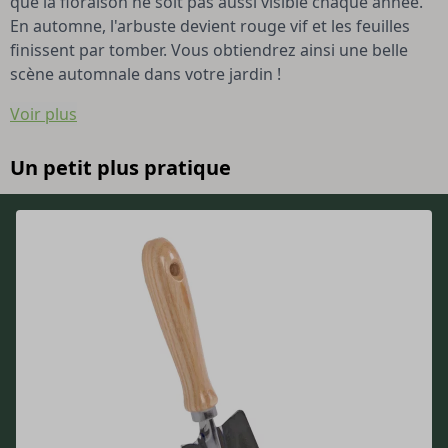
que la floraison ne soit pas aussi visible chaque année.
En automne, l'arbuste devient rouge vif et les feuilles
finissent par tomber. Vous obtiendrez ainsi une belle
scène automnale dans votre jardin !
Voir plus
Un petit plus pratique