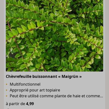
Chèvrefeuille buissonnant « Maigrün »
Multifonctionnel
Approprié pour art topiaire
Peut être utilisé comme plante de haie et comme couvre-sol de hauteur moyenne
à partir de
4,99