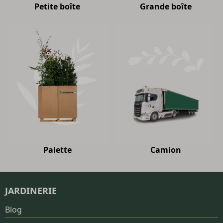
Petite boîte
Grande boîte
Palette
Camion
JARDINERIE
Blog