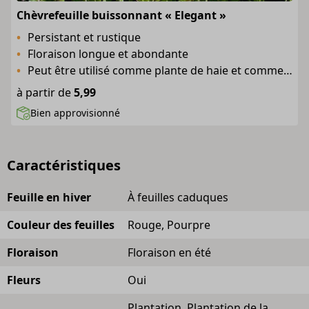
Chèvrefeuille buissonnant « Elegant »
Persistant et rustique
Floraison longue et abondante
Peut être utilisé comme plante de haie et comme couvre-sol de hauteur moyenne
à partir de
5,99
Bien approvisionné
Caractéristiques
Feuille en hiver
À feuilles caduques
Couleur des feuilles
Rouge, Pourpre
Floraison
Floraison en été
Fleurs
Oui
Plantation, Plantation de la