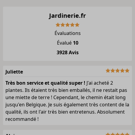
Jardinerie.fr
Évaluations
Évalué
10
3928 Avis
Juliette
Très bon service et qualité super !
J'ai acheté 2
plantes. Ils étaient très bien emballés, il ne restait pas
une miette de terre ! Cependant, le chemin était long
jusqu'en Belgique. Je suis également très content de la
qualité, ils ont l'air très bien entretenus. Absolument
recommandé !