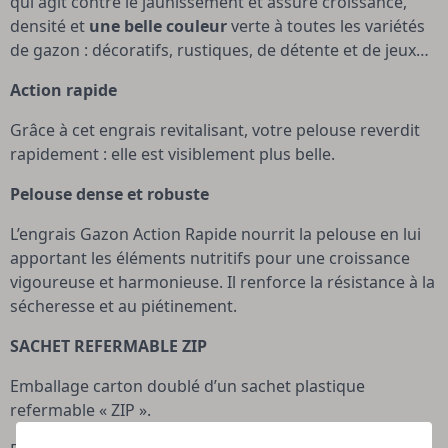
qui agit contre le jaunissement et assure croissance,
densité et
une belle couleur
verte à toutes les variétés
de gazon : décoratifs, rustiques, de détente et de jeux…
Action rapide
Grâce à cet engrais revitalisant, votre pelouse reverdit
rapidement : elle est visiblement plus belle.
Pelouse dense et robuste
L’engrais Gazon Action Rapide nourrit la pelouse en lui
apportant les éléments nutritifs pour une croissance
vigoureuse et harmonieuse. Il renforce la résistance à la
sécheresse et au piétinement.
SACHET REFERMABLE ZIP
Emballage carton doublé d’un sachet plastique
refermable « ZIP ».