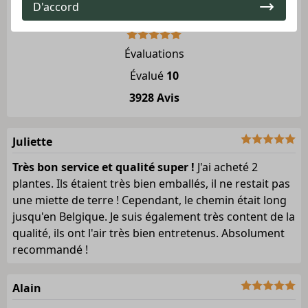
D'accord
Jardinerie.fr
Évaluations
Évalué
10
3928 Avis
Juliette
Très bon service et qualité super !
J'ai acheté 2
plantes. Ils étaient très bien emballés, il ne restait pas
une miette de terre ! Cependant, le chemin était long
jusqu'en Belgique. Je suis également très content de la
qualité, ils ont l'air très bien entretenus. Absolument
recommandé !
Alain