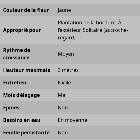
Couleur de la fleur
Jaune
Plantation de la bordure, À
Approprié pour
l’extérieur, Solitaire (accroche-
regard)
Rythme de
Moyen
croissance
Hauteur maximale
3 mètres
Entretien
Facile
Mois d’élagage
Mai
Épines
Non
Besoins en eau
En moyenne
Feuille persistante
Non