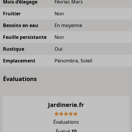
Mois d’élagage
Février, Mars
Fruitier
Non
Besoins en eau
En moyenne
Feuille persistante
Non
Rustique
Oui
Emplacement
Pénombre, Soleil
Évaluations
Jardinerie.fr
Évaluations
Évalué
10