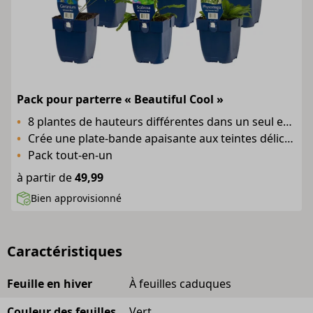
Pack pour parterre « Beautiful Cool »
8 plantes de hauteurs différentes dans un seul emballage
Crée une plate-bande apaisante aux teintes délicates !
Pack tout-en-un
à partir de
49,99
Bien approvisionné
Caractéristiques
Feuille en hiver
À feuilles caduques
Couleur des feuilles
Vert