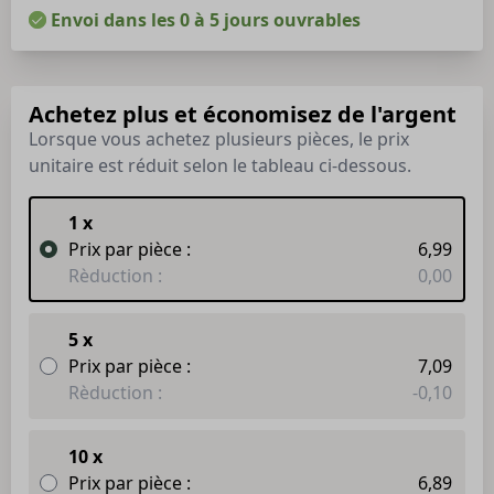
Envoi dans les 0 à 5 jours ouvrables
Achetez plus et économisez de l'argent
Lorsque vous achetez plusieurs pièces, le prix
unitaire est réduit selon le tableau ci-dessous.
1 x
Prix par pièce :
6,99
Rèduction :
0,00
5 x
Prix par pièce :
7,09
Rèduction :
-0,10
10 x
Prix par pièce :
6,89