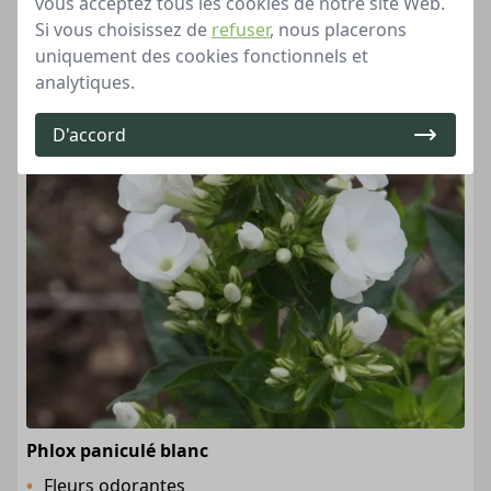
vous acceptez tous les cookies de notre site Web.
Si vous choisissez de
refuser
, nous placerons
uniquement des cookies fonctionnels et
analytiques.
D'accord
Phlox paniculé blanc
Fleurs odorantes