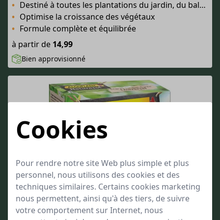
Destiné à toutes les plantations du jardin, du balcon et de la maison
Optimise la croissance des végétaux
Formule complète et équilibrée
à partir de
14,99
Bien approvisionné
Cookies
Pour rendre notre site Web plus simple et plus
personnel, nous utilisons des cookies et des
techniques similaires. Certains cookies marketing
nous permettent, ainsi qu'à des tiers, de suivre
votre comportement sur Internet, nous