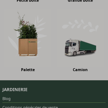
Petite boîte
Grande boîte
Palette
Camion
JARDINERIE
Blog
Conditions générales de vente