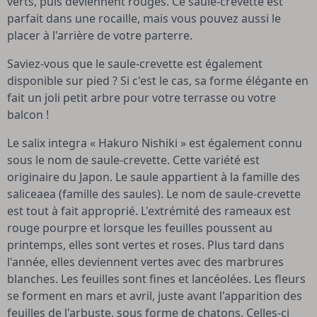
verts, puis deviennent rouges. Ce saule-crevette est
parfait dans une rocaille, mais vous pouvez aussi le
placer à l'arrière de votre parterre.
Saviez-vous que le saule-crevette est également
disponible sur pied ? Si c'est le cas, sa forme élégante en
fait un joli petit arbre pour votre terrasse ou votre
balcon !
Le salix integra « Hakuro Nishiki » est également connu
sous le nom de saule-crevette. Cette variété est
originaire du Japon. Le saule appartient à la famille des
saliceaea (famille des saules). Le nom de saule-crevette
est tout à fait approprié. L'extrémité des rameaux est
rouge pourpre et lorsque les feuilles poussent au
printemps, elles sont vertes et roses. Plus tard dans
l'année, elles deviennent vertes avec des marbrures
blanches. Les feuilles sont fines et lancéolées. Les fleurs
se forment en mars et avril, juste avant l'apparition des
feuilles de l'arbuste, sous forme de chatons. Celles-ci