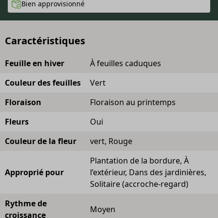
Bien approvisionné
Caractéristiques
Feuille en hiver
À feuilles caduques
Couleur des feuilles
Vert
Floraison
Floraison au printemps
Fleurs
Oui
Couleur de la fleur
vert, Rouge
Plantation de la bordure, À
Approprié pour
l’extérieur, Dans des jardinières,
Solitaire (accroche-regard)
Rythme de
Moyen
croissance