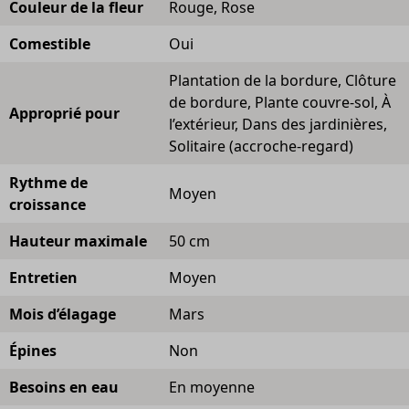
Couleur de la fleur
Rouge, Rose
Comestible
Oui
Plantation de la bordure, Clôture
de bordure, Plante couvre-sol, À
Approprié pour
l’extérieur, Dans des jardinières,
Solitaire (accroche-regard)
Rythme de
Moyen
croissance
Hauteur maximale
50 cm
Entretien
Moyen
Mois d’élagage
Mars
Épines
Non
Besoins en eau
En moyenne