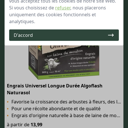
vous acceptez tous les cookies de notre site Web.
Si vous choisissez de
refuser
, nous placerons
uniquement des cookies fonctionnels et
analytiques.
D'accord
Engrais Universel Longue Durée Algoflash
Naturasol
Favorise la croissance des arbustes à fleurs, des légumes du potager et des arbres fruitiers
Pour une récolte abondante et de qualité
Engrais d'origine naturelle à base de laine de mouton
à partir de
13,99