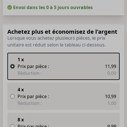
Envoi dans les 0 à 5 jours ouvrables
Achetez plus et économisez de l'argent
Lorsque vous achetez plusieurs pièces, le prix
unitaire est réduit selon le tableau ci-dessous.
1 x
Prix par pièce :
11,99
Rèduction :
0,00
4 x
Prix par pièce :
10,99
Rèduction :
1,00
8 x
Prix par pièce :
9,99