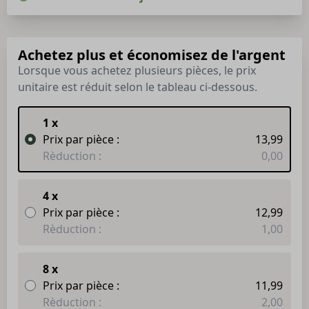
Achetez plus et économisez de l'argent
Lorsque vous achetez plusieurs pièces, le prix
unitaire est réduit selon le tableau ci-dessous.
1 x
Prix par pièce :
13,99
Rèduction :
0,00
4 x
Prix par pièce :
12,99
Rèduction :
1,00
8 x
Prix par pièce :
11,99
Rèduction :
2,00