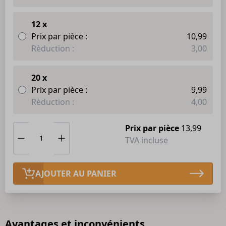
12 x
Prix par pièce :
10,99
Rèduction :
3,00
20 x
Prix par pièce :
9,99
Rèduction :
4,00
Prix par pièce
13,99
TVA incluse
AJOUTER AU PANIER
Avantages et inconvénients