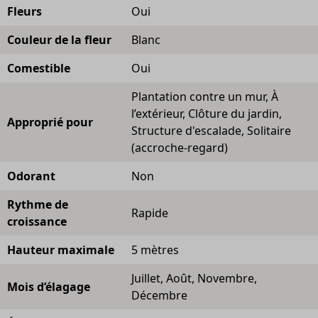
Fleurs
Oui
Couleur de la fleur
Blanc
Comestible
Oui
Plantation contre un mur, À
l’extérieur, Clôture du jardin,
Approprié pour
Structure d'escalade, Solitaire
(accroche-regard)
Odorant
Non
Rythme de
Rapide
croissance
Hauteur maximale
5 mètres
Juillet, Août, Novembre,
Mois d’élagage
Décembre