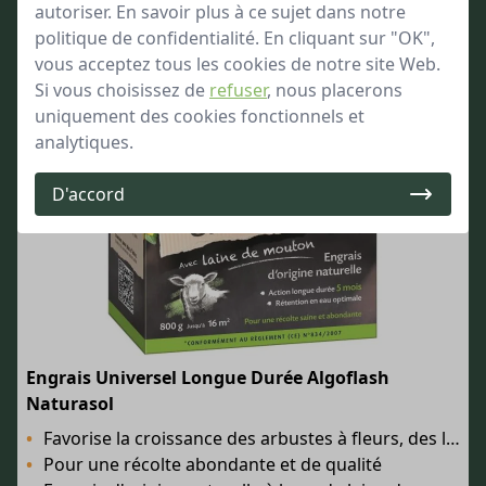
autoriser. En savoir plus à ce sujet dans notre
politique de confidentialité. En cliquant sur "OK",
vous acceptez tous les cookies de notre site Web.
Si vous choisissez de
refuser
, nous placerons
uniquement des cookies fonctionnels et
analytiques.
D'accord
Engrais Universel Longue Durée Algoflash
Naturasol
Favorise la croissance des arbustes à fleurs, des légumes du potager et des arbres fruitiers
Pour une récolte abondante et de qualité