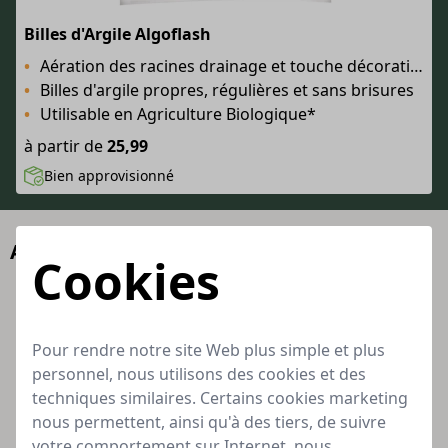
Billes d'Argile Algoflash
Aération des racines drainage et touche décorative !
Billes d'argile propres, régulières et sans brisures
Utilisable en Agriculture Biologique*
à partir de
25,99
Bien approvisionné
Alternatives
Cookies
Pour rendre notre site Web plus simple et plus
personnel, nous utilisons des cookies et des
techniques similaires. Certains cookies marketing
nous permettent, ainsi qu'à des tiers, de suivre
votre comportement sur Internet, nous