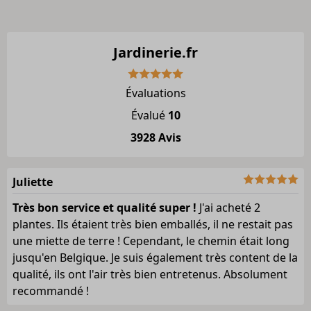
Jardinerie.fr
Évaluations
Évalué
10
3928 Avis
Juliette
Très bon service et qualité super !
J'ai acheté 2
plantes. Ils étaient très bien emballés, il ne restait pas
une miette de terre ! Cependant, le chemin était long
jusqu'en Belgique. Je suis également très content de la
qualité, ils ont l'air très bien entretenus. Absolument
recommandé !