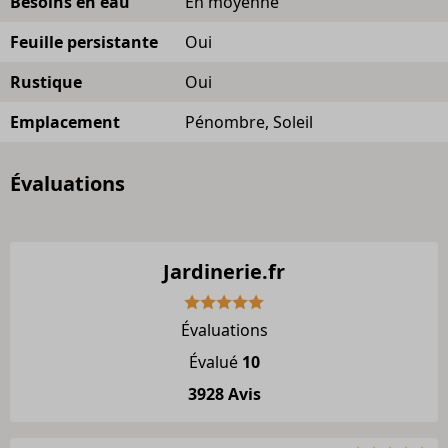
Besoins en eau
En moyenne
Feuille persistante
Oui
Rustique
Oui
Emplacement
Pénombre, Soleil
Évaluations
Jardinerie.fr
Évaluations
Évalué
10
3928 Avis