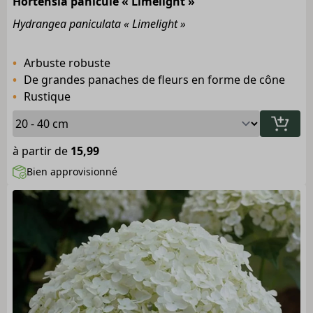
Hortensia paniculé « Limelight »
Hydrangea paniculata « Limelight »
Arbuste robuste
De grandes panaches de fleurs en forme de cône
Rustique
à partir de
15,99
Bien approvisionné